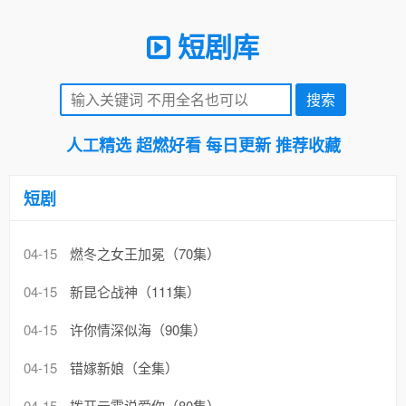
短剧库
人工精选 超燃好看 每日更新 推荐收藏
短剧
04-15
燃冬之女王加冕（70集）
04-15
新昆仑战神（111集）
04-15
许你情深似海（90集）
04-15
错嫁新娘（全集）
04-15
拨开云雾说爱你（80集）