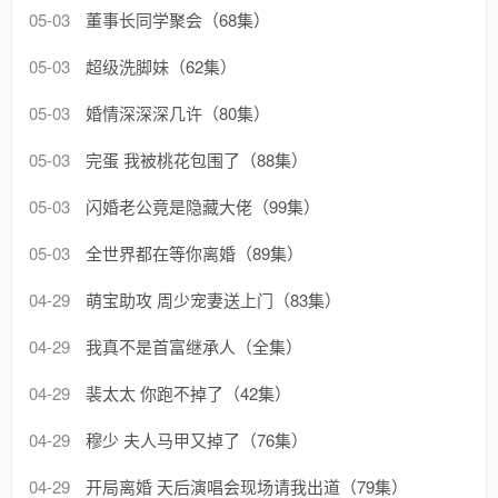
05-03
董事长同学聚会（68集）
05-03
超级洗脚妹（62集）
05-03
婚情深深深几许（80集）
05-03
完蛋 我被桃花包围了（88集）
05-03
闪婚老公竟是隐藏大佬（99集）
05-03
全世界都在等你离婚（89集）
04-29
萌宝助攻 周少宠妻送上门（83集）
04-29
我真不是首富继承人（全集）
04-29
裴太太 你跑不掉了（42集）
04-29
穆少 夫人马甲又掉了（76集）
04-29
开局离婚 天后演唱会现场请我出道（79集）