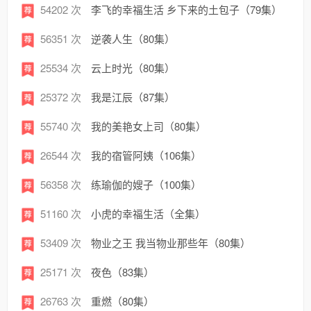
54202 次
李飞的幸福生活 乡下来的土包子（79集）
56351 次
逆袭人生（80集）
25534 次
云上时光（80集）
25372 次
我是江辰（87集）
55740 次
我的美艳女上司（80集）
26544 次
我的宿管阿姨（106集）
56358 次
练瑜伽的嫂子（100集）
51160 次
小虎的幸福生活（全集）
53409 次
物业之王 我当物业那些年（80集）
25171 次
夜色（83集）
26763 次
重燃（80集）