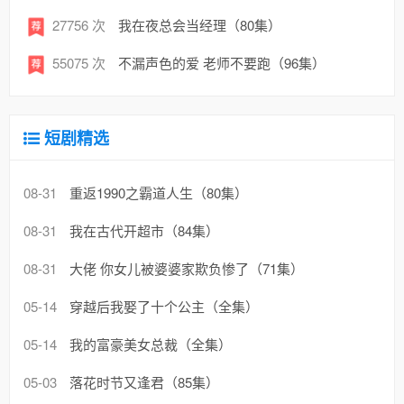
27756 次
我在夜总会当经理（80集）
55075 次
不漏声色的爱 老师不要跑（96集）
短剧精选
08-31
重返1990之霸道人生（80集）
08-31
我在古代开超市（84集）
08-31
大佬 你女儿被婆婆家欺负惨了（71集）
05-14
穿越后我娶了十个公主（全集）
05-14
我的富豪美女总裁（全集）
05-03
落花时节又逢君（85集）