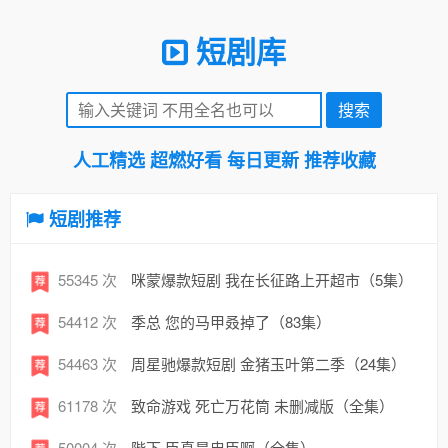
短剧库
人工精选 超燃好看 每日更新 推荐收藏
短剧推荐
55345 次
咪蒙爆款短剧 我在长征路上开超市（5集）
54412 次
季总 您的马甲叒掉了（83集）
54463 次
周星驰爆款短剧 金猪玉叶第二季（24集）
61178 次
致命游戏 死亡万花筒 未删减版（全集）
50004 次
陛下 臣真是忠臣啊（全集）