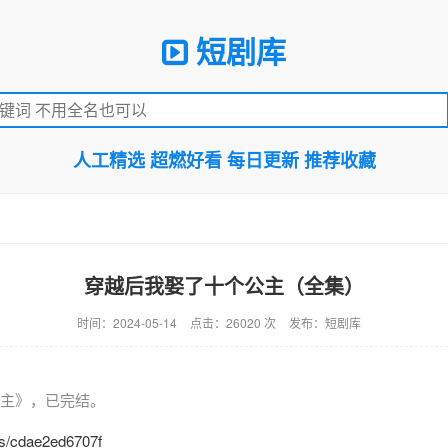
短剧库
人工精选 超燃好看 每日更新 推荐收藏
穿越后我娶了十个公主（全集）
时间：2024-05-14
点击：26020 次
发布：短剧库
主》，已完结。
n/s/cdae2ed6707f