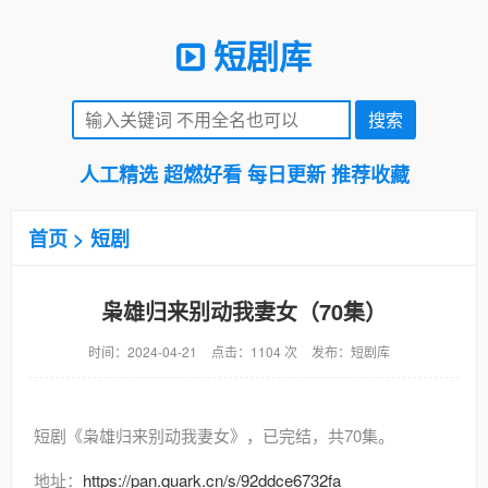
短剧库
人工精选 超燃好看 每日更新 推荐收藏
首页
>
短剧
枭雄归来别动我妻女（70集）
时间：2024-04-21
点击：1104 次
发布：短剧库
短剧《枭雄归来别动我妻女》，已完结，共70集。
地址：
https://pan.quark.cn/s/92ddce6732fa