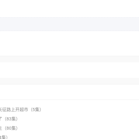
长征路上开超市（5集）
了（83集）
生（80集）
4集）