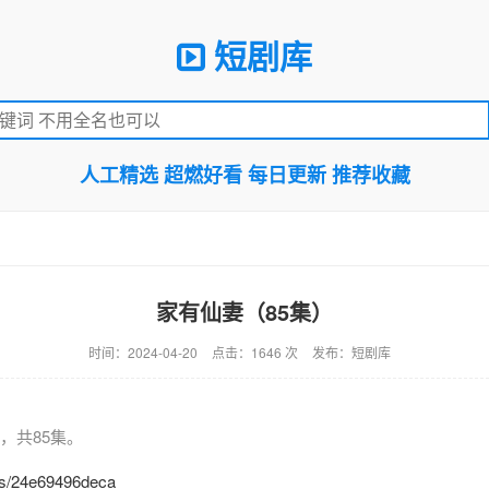
短剧库
人工精选 超燃好看 每日更新 推荐收藏
家有仙妻（85集）
时间：2024-04-20
点击：1646 次
发布：短剧库
，共85集。
n/s/24e69496deca