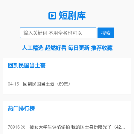
短剧库
人工精选 超燃好看 每日更新 推荐收藏
回到民国当土豪
04-15
回到民国当土豪（89集）
热门排行榜
78916 次
被女大学生诬陷偷拍 我的国士身份曝光了（42集）