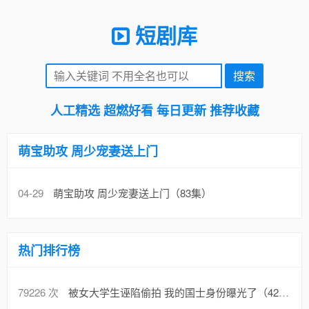
短剧库
人工精选 超燃好看 每日更新 推荐收藏
萌宝助攻 周少宠妻送上门
04-29
萌宝助攻 周少宠妻送上门（83集）
热门排行榜
79226 次
被女大学生诬陷偷拍 我的国士身份曝光了（42集）