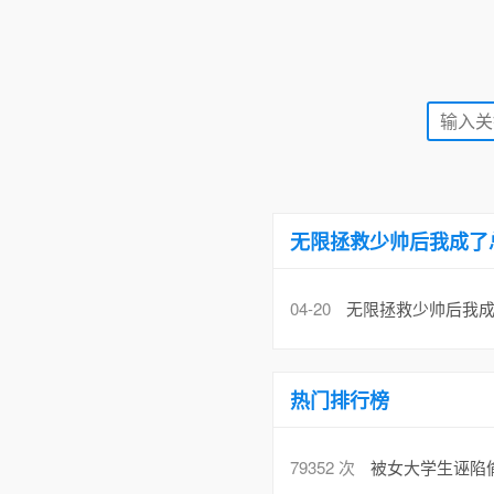
无限拯救少帅后我成了
04-20
无限拯救少帅后我成
热门排行榜
79352 次
被女大学生诬陷偷