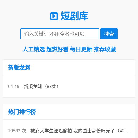
短剧库
人工精选 超燃好看 每日更新 推荐收藏
新版龙渊
04-19
新版龙渊（88集）
热门排行榜
79583 次
被女大学生诬陷偷拍 我的国士身份曝光了（42集）