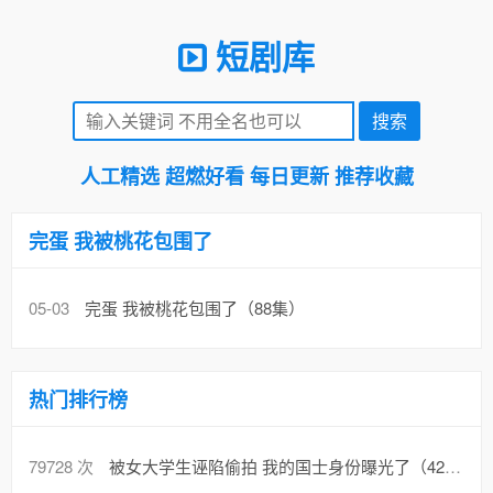
短剧库
人工精选 超燃好看 每日更新 推荐收藏
完蛋 我被桃花包围了
05-03
完蛋 我被桃花包围了（88集）
热门排行榜
79728 次
被女大学生诬陷偷拍 我的国士身份曝光了（42集）