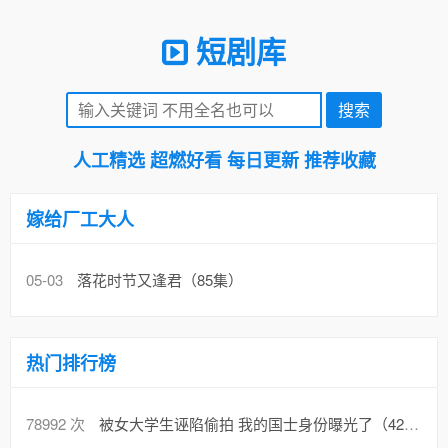
短剧库
人工精选 超燃好看 每日更新 推荐收藏
嫁给厂工大人
05-03
落花时节又逢君（85集）
热门排行榜
78992 次
被女大学生诬陷偷拍 我的国士身份曝光了（42集）